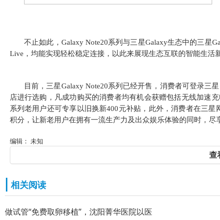
不止如此，Galaxy Note20系列与三星Galaxy生态中的三星Galaxy 
Live，均能实现轻松稳定连接，以此来展现生态互联的智能生
目前，三星Galaxy Note20系列已经开售，消费者可
店进行选购，凡成功购买的消费者均有机会获赠包括无线加速充电板、
系列老用户还可专享以旧换新400元补贴，此外，消费者在三星网上商城APP订
积分，让新老用户在拥有一流生产力及出众娱乐体验的同时，尽
编辑： 未知
查
相关阅读
做试管“免费取卵移植”，沈阳菁华医院以医