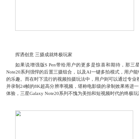
挥洒创意 三摄成就终极玩家
如果说增强版S Pen带给用户的更多是惊喜和期待，那三星Ga
Note20系列强悍的后置三摄组合，以及AI一键多拍模式，用
的乐趣。而在时下流行的视频拍摄玩法中，用户则可以通过专业视
并录制24帧的8K超高分辨率视频，堪称电影级的录制效果将进
体验，三星Galaxy Note20系列不愧为美拍和短视频时代的终极