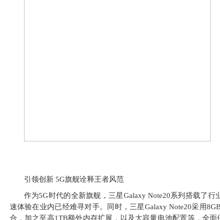
引领创新 5G旗舰诠释王者风范
作为5G时代的全新旗舰，三星Galaxy Note20系列搭载了行
速体验在业内已经难寻对手。同时，三星Galaxy Note20采用8GB+256
合，加之至高1TB额外内存扩展，以及大容量电池配置等，全面