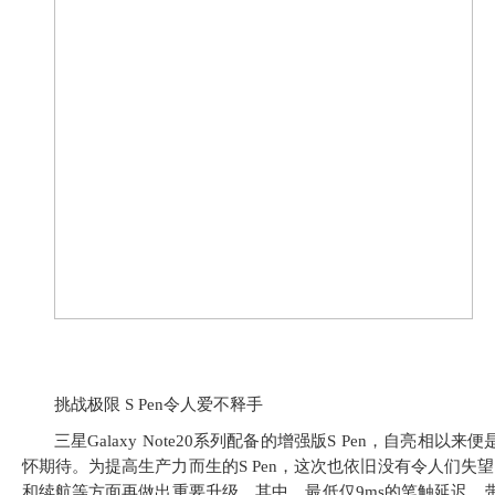
挑战极限 S Pen令人爱不释手
三星Galaxy Note20系列配备的增强版S Pen，自亮
怀期待。为提高生产力而生的S Pen，这次也依旧没有令人们
和续航等方面再做出重要升级。其中，最低仅9ms的笔触延迟，