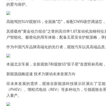
的爱与保护。
高能驾控SUV观致5S，全面换“芯”，标配CN95级空调
其搭载有“黄金动力组合”之誉的高功率1.6T发动机加格
户智能化、极致化的用车体验；配备五星安全护航策略，孕
作为中国汽车品牌高端化的先行者，观致汽车以其高端品质
本届北京车展，全新观致7和观致5S“双子星”首度联袂亮
新能源战略提速 技术力驱动未来发展方向
应未来发展的需求，观致在新能源科技展示区展出了宝能汽
（PHEV）、增程式电动（REV）等多种动力，引领观致
入量产。