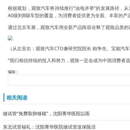
根据规划，观致汽车将持续推行“油电并举”的发展路径，从观
A0级到B级车型的覆盖，为消费者提供更为全面、丰富的产
通过北京车展，观致汽车用全新产品阵容诠释了观致品质的
（从左至右：观致汽车CTO兼研究院院长 柏争先、宝能汽车
“我们相信持续的投入和努力，观致一定会成为中国消费者选择
编辑：
相关阅读
做试管“免费取卵移植”，沈阳菁华医院以医
东北试管福礼：沈阳菁华医院做试管送保险活