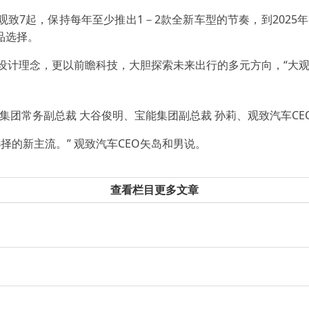
致7起，保持每年至少推出1－2款全新车型的节奏，到2025
品选择。
设计理念，更以前瞻科技，大胆探索未来出行的多元方向，“大观
集团常务副总裁 大谷俊明、宝能集团副总裁 孙莉、观致汽车CE
的新主流。” 观致汽车CEO矢岛和男说。
查看栏目更多文章