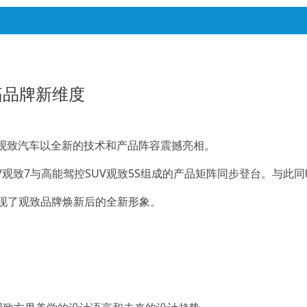
拓品牌新维度
，观致汽车以全新的技术和产品阵容震撼亮相。
UV观致7与高能驾控SUV观致5S组成的产品矩阵同步登台。与
现了观致品牌焕新后的全新形象。