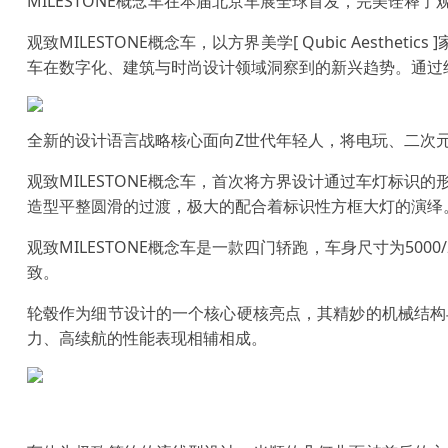
MILESTONE概念车在本届北京车展全球首发，完美诠释
观致MILESTONE概念车，以方界美学[ Qubic Aesth
车在数字化、建筑与时尚设计领域洞察到的新兴趋势。通过
全新的设计语言战略核心面向Z世代年轻人，将电玩、二次
观致MILESTONE概念车，首次将方界设计通过车灯标
造型平整圆滑的过渡，极大的配合着标识性方框大灯的演绎
观致MILESTONE概念车是一款四门轿跑，车身尺寸为500
致。
轮毂作为细节设计的一个核心硬核亮点，其精妙的机械结构
力、高续航的性能表现相辅相成。