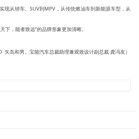
年实现从轿车、SUV到MPV，从传统燃油车到新能源车型，从
天下，能者致远”的品牌形象更加清晰。
O 矢岛和男、宝能汽车总裁助理兼观致设计副总裁 龚冯友）